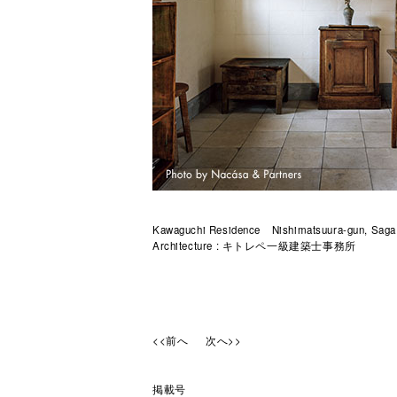
Kawaguchi Residence Nishimatsuura-gun, Saga
Architecture : キトレペ一級建築士事務所
<<前へ
次へ>>
掲載号