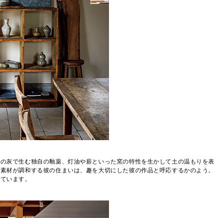
藁の灰で生む独自の釉薬、灯油や薪といった窯の特性を生かして土の温もりを表
な素材が調和する彼の住まいは、趣を大切にした彼の作品と呼応するかのよう。
しています。