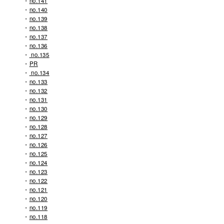
no.141
no.140
no.139
no.138
no.137
no.136
no.135
PR
no.134
no.133
no.132
no.131
no.130
no.129
no.128
no.127
no.126
no.125
no.124
no.123
no.122
no.121
no.120
no.119
no.118