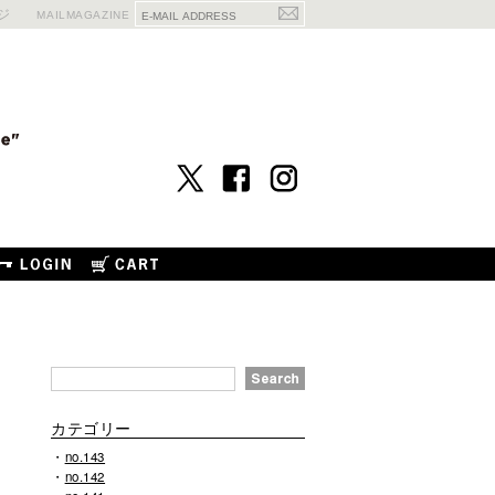
ジ
MAILMAGAZINE
カテゴリー
no.143
no.142