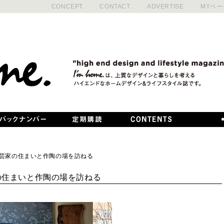
CONCEPT
CONTACT
ADVERTISE
MYペー
rfoot 陶芸家の住まいと作陶の場を訪ねる
 陶芸家の住まいと作陶の場を訪ねる