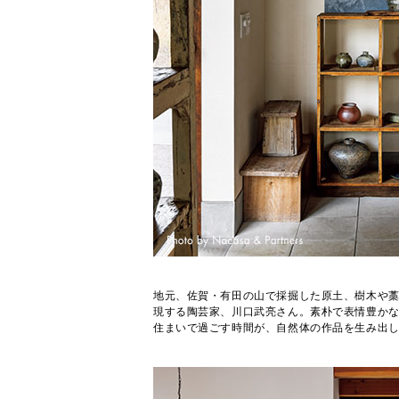
地元、佐賀・有田の山で採掘した原土、樹木や
現する陶芸家、川口武亮さん。素朴で表情豊か
住まいで過ごす時間が、自然体の作品を生み出