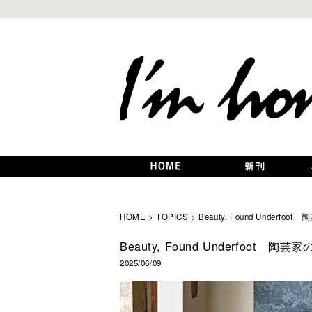
HOME
>
TOPICS
> Beauty, Found Unde
Beauty, Found Underfoot
2025/06/09