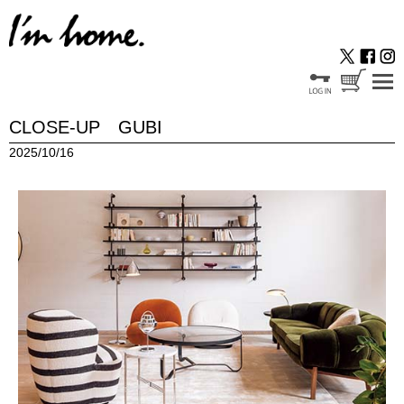
CLOSE-UP GUBI
2025/10/16