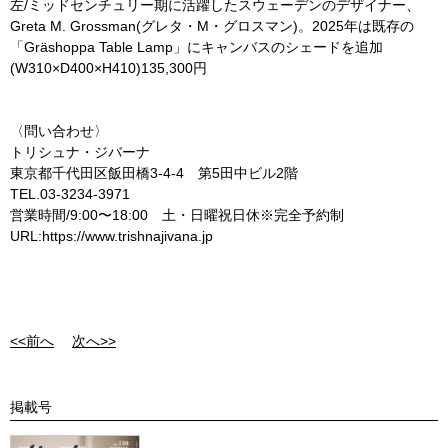
左/ミッドセンチュリー期に活躍したスウェーデンのデザイナー、
Greta M. Grossman(グレタ・M・グロスマン)。2025年は既存の
「Gräshoppa Table Lamp」にキャンバスのシェードを追加
(W310×D400×H410)135,300円
〈問い合わせ〉
トリシュナ・ジバーナ
東京都千代田区飯田橋3-4-4 第5田中ビル2階
TEL.03-3234-3971
営業時間/9:00〜18:00 土・日曜祝日休※完全予約制
URL:https://www.trishnajivana.jp
<<前へ
次へ>>
掲載号