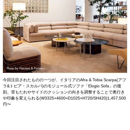
今回注目されたものの一つが、イタリアのAfra & Tobia Scarpa(アフ
ラ&トビア・スカルパ)のモジュール式ソファ「Elogio Sofa」の復
刻。背もたれやサイドのクッションの向きを調整することで奥行き
や印象を変えられる(W3325+4600×D1025×H720/SH420)1,457,500
円〜