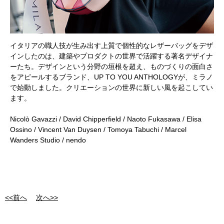
イタリアの職人技が生み出す上質で個性的なレザーバッグをデザ
インしたのは、建築やプロダクトの世界で活躍する著名デザイナ
ーたち。デザインという分野の垣根を超え、ものづくりの面白さ
をアピールするブランド、UP TO YOU ANTHOLOGYが、ミラノ
で始動しました。クリエーションの世界に新しい風を起こしてい
ます。
Nicolò Gavazzi / David Chipperfield / Naoto Fukasawa / Elisa
Ossino / Vincent Van Duysen / Tomoya Tabuchi / Marcel
Wanders Studio / nendo
<<前へ
次へ>>