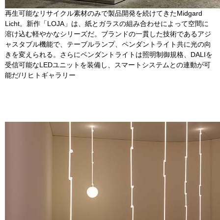
再生可能なリサイクル素材のみで製品開発を続けてきたMidgard
Licht。新作「LOJA」は、紙とガラスの組み合わせによって空間に
溶け込む軽やかなシリーズだ。ブランドの一貫した技術であるアジ
ャスタブル機能で、テーブルランプ、ペンダントライト共に光の向
きを変えられる。さらにペンダントライトは照明制御規格、DALIを
受信可能なLEDユニットを装備し、スマートシステムとの連動が可
能だ/リヒトギャラリー