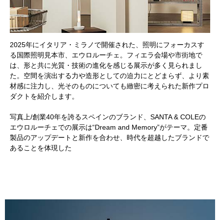
2025年にイタリア・ミラノで開催された、照明にフォーカスす
る国際照明見本市、エウロルーチェ。フィエラ会場や市街地で
は、形と共に光質・技術の進化を感じる展示が多く見られまし
た。空間を演出する力や造形としての迫力にとどまらず、より素
材感に注力し、光そのものについても緻密に考えられた新作プロ
ダクトを紹介します。
写真上/創業40年を誇るスペインのブランド、SANTA & COLEの
エウロルーチェでの展示は“Dream and Memory”がテーマ。定番
製品のアップデートと新作を合わせ、時代を超越したブランドで
あることを体現した