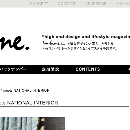
CONCEPT
CONTACT
ADVERTISE
MYペー
." meets NATIONAL INTERIOR
eets NATIONAL INTERIOR