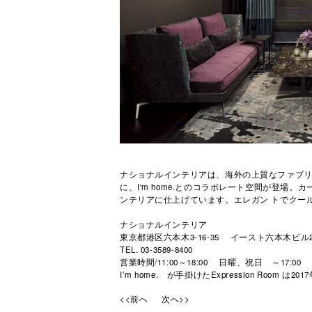
ナショナルインテリアは、海外の上質なファブ
に、I'm home.とのコラボレート空間が登
ンテリアに仕上げています。エレガン トでクー
ナショナルインテリア
東京都港区六本木3-16-35 イースト六本木ビル
TEL. 03-3589-8400
営業時間/11:00～18:00 日曜、祝日 ～17:00
I’m home. が手掛けたExpression Room は
<<前へ
次へ>>