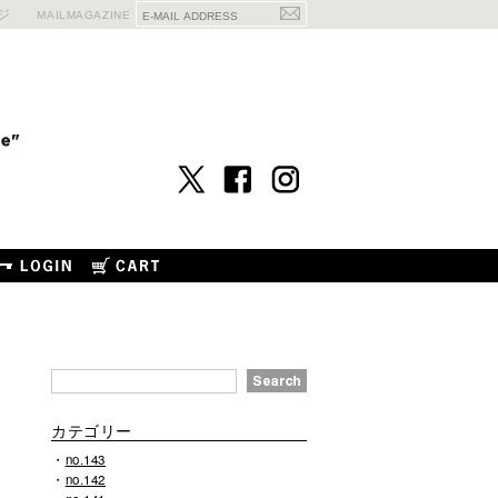
ジ
MAILMAGAZINE
カテゴリー
no.143
no.142