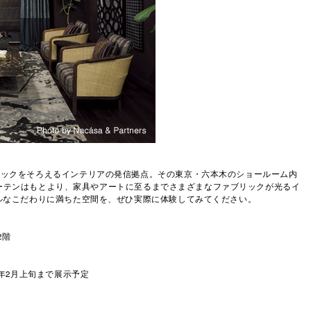
リックをそろえるインテリアの発信拠点。その東京・六本木のショールーム内
場。カーテンはもとより、家具やアートに至るまでさまざまなファブリックが光るイ
ルなこだわりに満ちた空間を、ぜひ実際に体験してみてください。
2階
2017年2月上旬まで展示予定