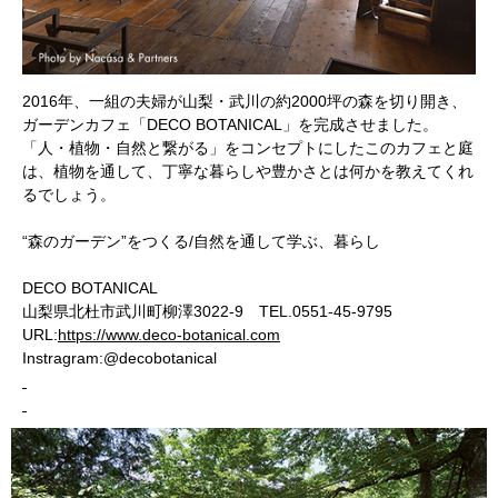
2016年、一組の夫婦が山梨・武川の約2000坪の森を切り開き、
ガーデンカフェ「DECO BOTANICAL」を完成させました。
「人・植物・自然と繋がる」をコンセプトにしたこのカフェと庭
は、植物を通して、丁寧な暮らしや豊かさとは何かを教えてくれ
るでしょう。
“森のガーデン”をつくる/自然を通して学ぶ、暮らし
DECO BOTANICAL
山梨県北杜市武川町柳澤3022-9 TEL.0551-45-9795
URL:
https://www.deco-botanical.com
Instragram:@decobotanical