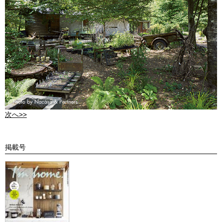
次へ>>
掲載号