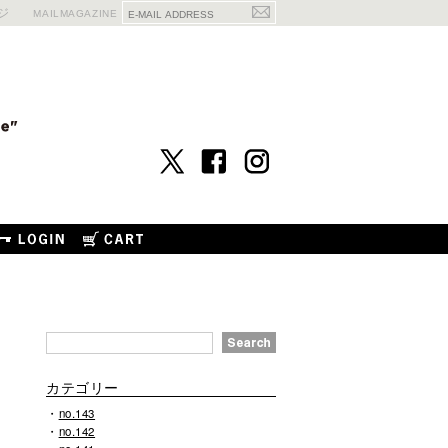
ジ
MAILMAGAZINE
カテゴリー
no.143
no.142