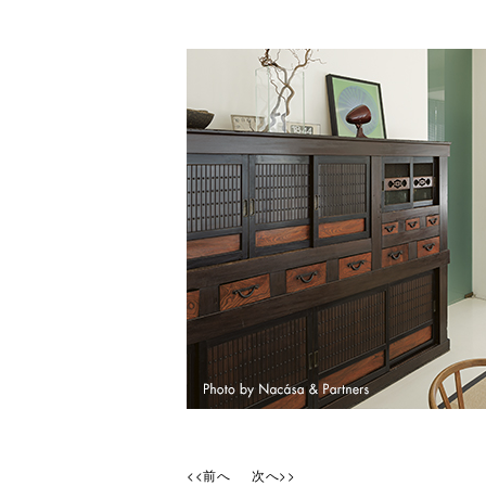
<<前へ
次へ>>