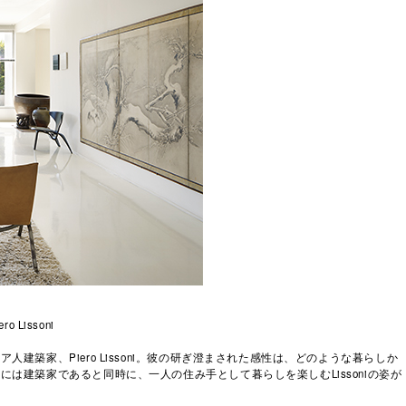
ero Lissoni
建築家、Piero Lissoni。彼の研ぎ澄まされた感性は、どのような暮らしか
は建築家であると同時に、一人の住み手として暮らしを楽しむLissoniの姿が