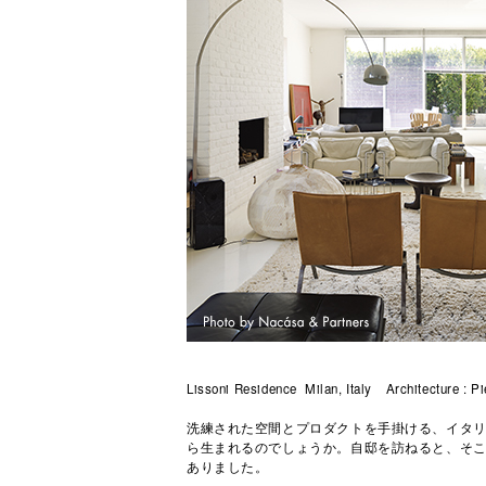
Lissoni Residence Milan, Italy Architecture : Pi
洗練された空間とプロダクトを手掛ける、イタリア人
ら生まれるのでしょうか。自邸を訪ねると、そこに
ありました。