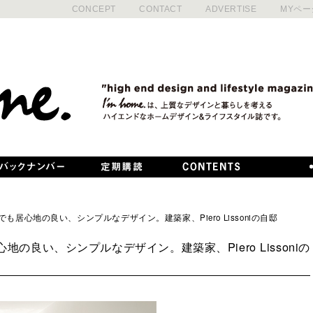
CONCEPT
CONTACT
ADVERTISE
MYペー
ity/どこまでも居心地の良い、シンプルなデザイン。建築家、Piero Lissoniの自邸
こまでも居心地の良い、シンプルなデザイン。建築家、Piero Lissoniの