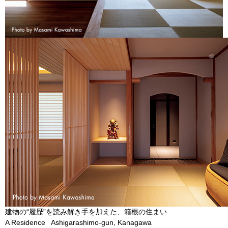
建物の“履歴”を読み解き手を加えた、箱根の住まい
A Residence Ashigarashimo-gun, Kanagawa