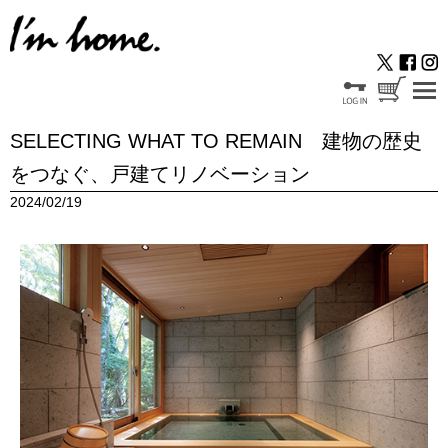
SELECTING WHAT TO REMAIN 建物の歴史
をつなぐ、戸建てリノベーション
2024/02/19