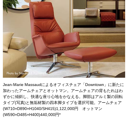
Jean-Marie Massaudによるオフィスチェア「Downtown」に新たに
加わったアームチェアとオットマン。アームチェアの背もたれはわ
ずかに傾斜し、快適な座り心地をかなえる。脚部はアルミ製の回転
タイプ(写真)と無垢材製の四本脚タイプを選択可能。アームチェア
(W710×D890×H1040/SH415)1,122,000円 オットマン
(W590×D485×H400)440,000円*