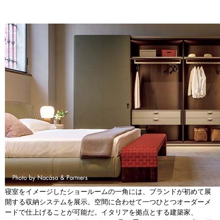
寝室をイメージしたショールームの一角には、ブランドが初めて展
開する収納システムを展示。空間に合わせて一つひとつオーダーメ
ードで仕上げることが可能だ。イタリアを拠点とする建築家、