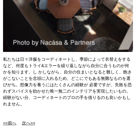
私たちは日々洋服をコーディネートし、季節によって衣替えをする
など、何度もトライ&エラーを繰り返しながら自分に合うものが何
かを知ります。し かしながら、自分の住まいとなると難しく、飽き
がこないことを念頭に入れるため、どこにでもある無難なものを選
びがち。想像力を養うにはたくさんの経験が 必要ですが、失敗を恐
れずスパイスを効かせた唯一無二のインテリアを実現したいもの。
経験がない分、コーディネートのプロの手を借りるのも良いかもし
れません。
<<前へ
次へ>>