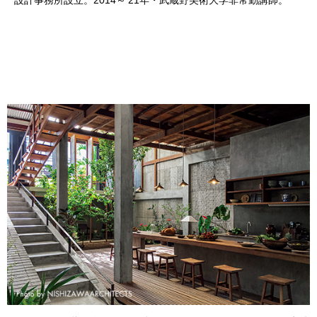
設計事務所設立。2014～'21年・武蔵野美術大学非常勤講師。