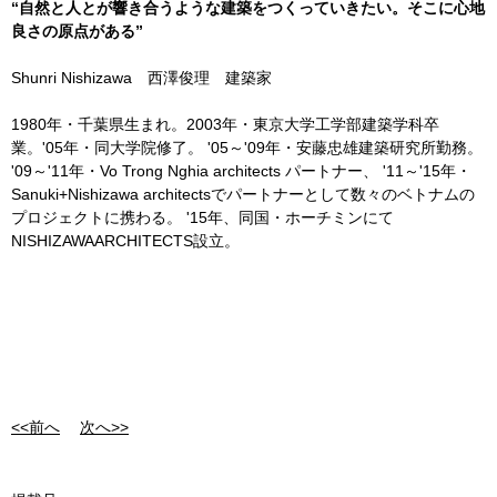
“自然と人とが響き合うような建築をつくっていきたい。そこに心地
良さの原点がある”
Shunri Nishizawa 西澤俊理 建築家
1980年・千葉県生まれ。2003年・東京大学工学部建築学科卒
業。'05年・同大学院修了。 '05～'09年・安藤忠雄建築研究所勤務。
'09～'11年・Vo Trong Nghia architects パートナー、 '11～'15年・
Sanuki+Nishizawa architectsでパートナーとして数々のベトナムの
プロジェクトに携わる。 '15年、同国・ホーチミンにて
NISHIZAWAARCHITECTS設立。
<<前へ
次へ>>