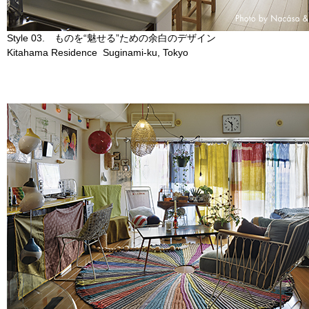
Style 03. ものを“魅せる”ための余白のデザイン
Kitahama Residence Suginami-ku, Tokyo