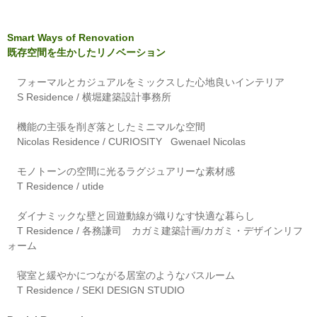
Smart Ways of Renovation
既存空間を生かしたリノベーション
フォーマルとカジュアルをミックスした心地良いインテリア
S Residence / 横堀建築設計事務所
機能の主張を削ぎ落としたミニマルな空間
Nicolas Residence / CURIOSITY Gwenael Nicolas
モノトーンの空間に光るラグジュアリーな素材感
T Residence / utide
ダイナミックな壁と回遊動線が織りなす快適な暮らし
T Residence / 各務謙司 カガミ建築計画/カガミ・デザインリフ
ォーム
寝室と緩やかにつながる居室のようなバスルーム
T Residence / SEKI DESIGN STUDIO