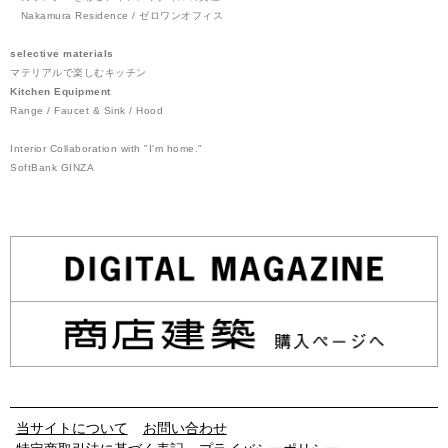
Nakamura Residence / ゼロワンオフィス
selective materials
マテリアルで楽しむキッチン
Kitchen Equipment
Range / Faucet & Sink / Hood
Interior Collaboration with "I'm home."
SoftBank GINZA
当サイトについて
お問い合わせ