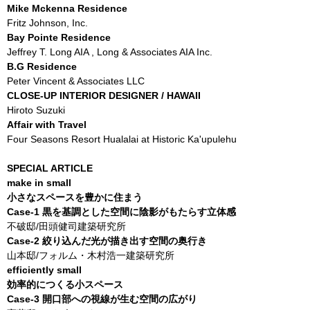
Mike Mckenna Residence
Fritz Johnson, Inc.
Bay Pointe Residence
Jeffrey T. Long AIA , Long & Associates AIA Inc.
B.G Residence
Peter Vincent & Associates LLC
CLOSE-UP INTERIOR DESIGNER / HAWAII
Hiroto Suzuki
Affair with Travel
Four Seasons Resort Hualalai at Historic Ka'upulehu
SPECIAL ARTICLE
make in small
小さなスペースを豊かに住まう
Case-1 黒を基調とした空間に陰影がもたらす立体感
不破邸/田頭健司建築研究所
Case-2 絞り込んだ光が描き出す空間の奥行き
山本邸/フォルム・木村浩一建築研究所
efficiently small
効率的につくる小スペース
Case-3 開口部への視線が生む空間の広がり