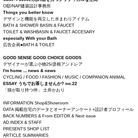
O邸/NAP建築設計事務所
Things you better know
デザインと機能を両立した水まわりアイテム
BATH & SHOWER BASIN & FAUCET
TOILET & WASHBASIN & FAUCET ACCESARY
especially With your Bath
広告企画●BATH & TOILET
GOOD SENSE GOOD CHOICE GOODS
デザイナーが選ぶ小物25/彦根アンドレア
I'm home ... news & news
CYCLING / FOOD / FASHION / MUSIC / COMPANION ANIMAL
ESSAY うちでお茶しませんか? no.22
「猫が取り持つ仲」 土井かおり
INFORMATION Shop&Showroom
DATA 掲載住宅のデータとオーナーアンケート+設計者プロフィール
BACK NUMBERS & From EDITOR & Next issue
AD.INDEX & STAFF
PRESENTS SHOP LIST
ARTICLE SUMMARIES