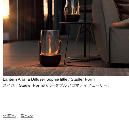
Lantern Aroma Diffuser Sophie little / Stadler Form
スイス・Stadler Formのポータブルアロマディフューザー。
<<前へ
次へ>>