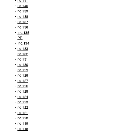
no.141
no.140
no.139
no.138
no.137
no.136
no.135
PR
no.134
no.133
no.132
no.131
no.130
no.129
no.128
no.127
no.126
no.125
no.124
no.123
no.122
no.121
no.120
no.119
no.118