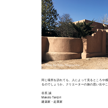
同じ場所を訪れても、人によって見るところや
るのでしょうか。クリエーターの旅の思い出や
谷尻 誠
Makoto Tanijiri
建築家・起業家