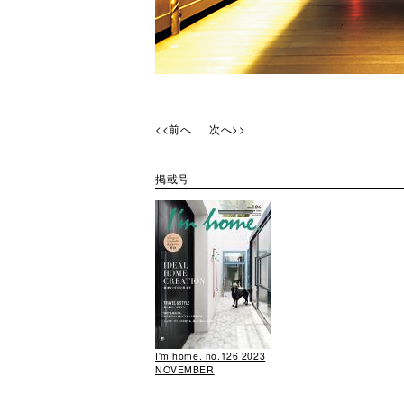
<<前へ
次へ>>
掲載号
I'm home. no.126 2023
NOVEMBER