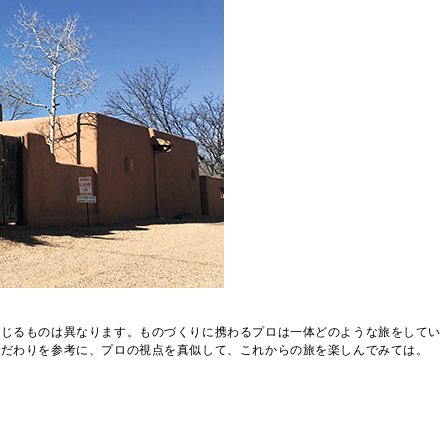
感じるものは異なります。ものづくりに携わるプロは一体どのような旅をしてい
こだわりを参考に、プロの視点を真似して、これからの旅を楽しんでみては。