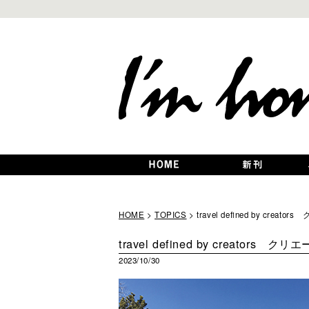
HOME
>
TOPICS
> travel defined by cr
travel defined by creators
2023/10/30