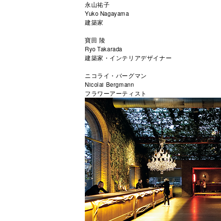
永山祐子
Yuko Nagayama
建築家
寶田 陵
Ryo Takarada
建築家・インテリアデザイナー
ニコライ・バーグマン
Nicolai Bergmann
フラワーアーティスト