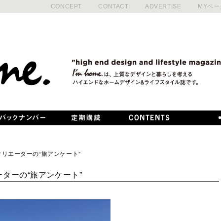
CONCEPT
CONTACT
ADVERTISE
MYペー
eators クリエーターの“旅アンケート”
 クリエーターの“旅アンケート”