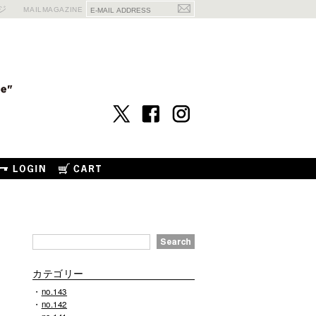
ジ
MAILMAGAZINE
カテゴリー
no.143
no.142