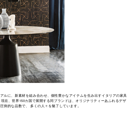
リアルに、新素材を組み合わせ、個性豊かなアイテムを生み出すイタリアの家具
 イタリア)。現在、世界150カ国で展開する同ブランドは、オリジナリティーあふれるデザ
圧倒的な品数で、 多くの人々を魅了しています。