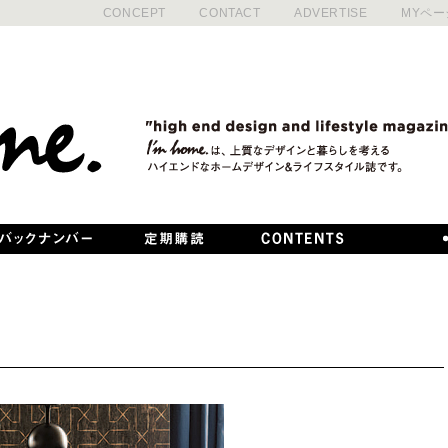
CONCEPT
CONTACT
ADVERTISE
MYペー