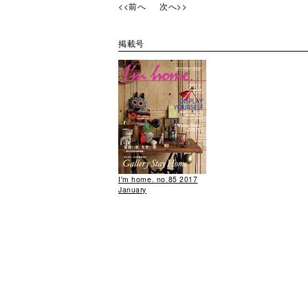
<<前へ
次へ>>
掲載号
I'm home. no.85 2017
January