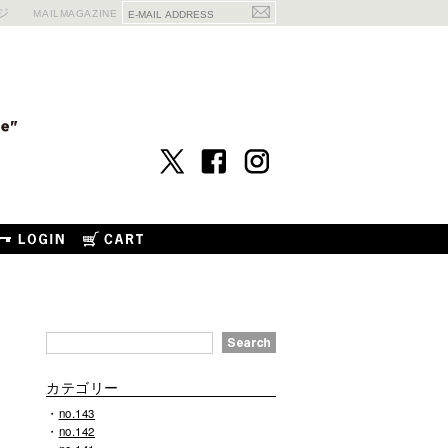
ジ
MAILMAGAZINE
カテゴリー
no.143
no.142