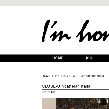
HOME
>
TOPICS
> CLOSE-UP/cattelan italia
CLOSE-UP/cattelan italia
2016/11/29