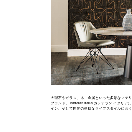
大理石やガラス、木、金属といった多彩なマテ
ブランド、 cattelan italia(カッテラン
イン、そして世界の多様なライフスタイルに合う