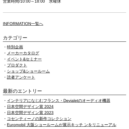
営業時間/10:00～18:00 水曜休
INFORMATION一覧へ
カテゴリー
特別企画
メーカーカタログ
イベント&セミナー
プロダクト
ショップ&ショールーム
読者アンケート
最新のエントリー
インテリアになじむフランス・Devialetのオーディオ機器
日本空間デザイン賞 2024
日本空間デザイン賞 2023
コセンティーノの新作コレクション
Euromobil 大阪ショールームが展示キッチ ンをリニューアル