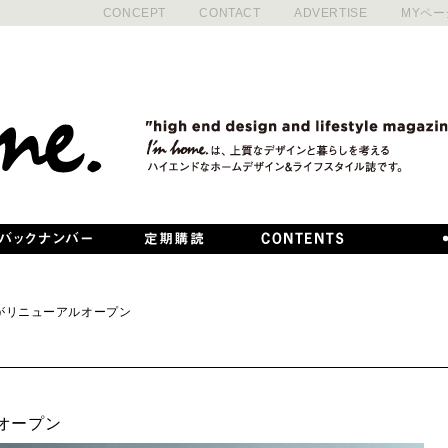
CONCEPT
CONTACT
ADVERTISE
MYペー
」がリニューアルオープン
オープン