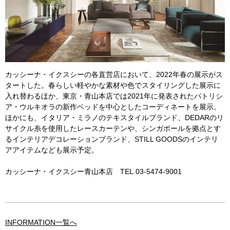
カッシーナ・イクスシーの各直営店において、2022年春の展示がス
タートした。春らしい軽やかな素材や色でスタイリングした展示に
入れ替わるほか、東京・青山本店では2021年に発表されたパトリシ
ア・ウルキオラの新作ベッドを中心としたコーディネートを展示。
ほかにも、イタリア・ミラノのテキスタイルブランド、DEDARのリ
サイクル糸を使用したレースカーテンや、シンガポールを拠点とす
るインテリアデコレーションブランド、STILL GOODSのインテリ
アアイテムなども展示予定。
カッシーナ・イクスシー青山本店 TEL.03-5474-9001
INFORMATION一覧へ