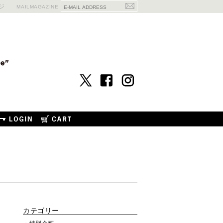
ジ
MAILMAGAZINE
カテゴリー