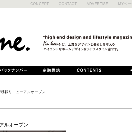
CONCEPT
CONTACT
ADVERTISE
MYペー
AKAが移転リニューアルオープン
ューアルオープン