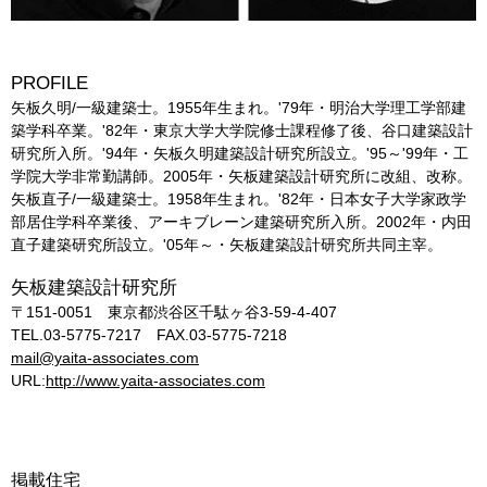
PROFILE
矢板久明/一級建築士。1955年生まれ。'79年・明治大学理工学部建
築学科卒業。'82年・東京大学大学院修士課程修了後、谷口建築設計
研究所入所。'94年・矢板久明建築設計研究所設立。'95～'99年・工
学院大学非常勤講師。2005年・矢板建築設計研究所に改組、改称。
矢板直子/一級建築士。1958年生まれ。'82年・日本女子大学家政学
部居住学科卒業後、アーキブレーン建築研究所入所。2002年・内田
直子建築研究所設立。'05年～・矢板建築設計研究所共同主宰。
矢板建築設計研究所
〒151-0051 東京都渋谷区千駄ヶ谷3-59-4-407
TEL.03-5775-7217 FAX.03-5775-7218
mail@yaita-associates.com
URL:
http://www.yaita-associates.com
掲載住宅