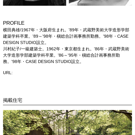
PROFILE
横田典雄/1967年・大阪府生まれ。'89年・武蔵野美術大学造形学部
建築学科卒業。'89～'98年・槇総合計画事務所勤務。'98年・CASE
DESIGN STUDIO設立。
川村紀子/一級建築士。1962年・東京都生まれ。'86年・武蔵野美術
大学造形学部建築学科卒業。'86～'95年・槇総合計画事務所勤
務。'98年・CASE DESIGN STUDIO設立。
URL:
掲載住宅